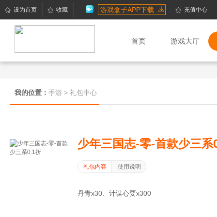
游戏盒子APP下载
设为首页
收藏
充值中心
首页
游戏大厅
我的位置：
手游
>
礼包中心
少年三国志-零-首款少三系0
礼包内容
使用说明
丹青x30、计谋心要x300