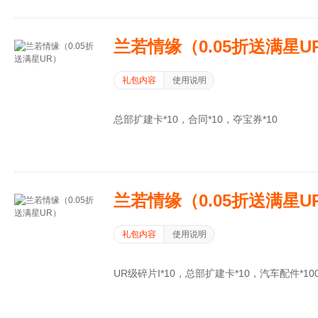
兰若情缘（0.05折送满星U
礼包内容
使用说明
总部扩建卡*10，合同*10，夺宝券*10
兰若情缘（0.05折送满星U
礼包内容
使用说明
UR级碎片I*10，总部扩建卡*10，汽车配件*100