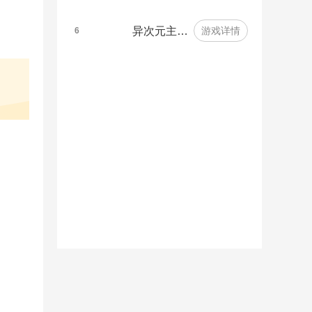
异次元主…
游戏详情
6