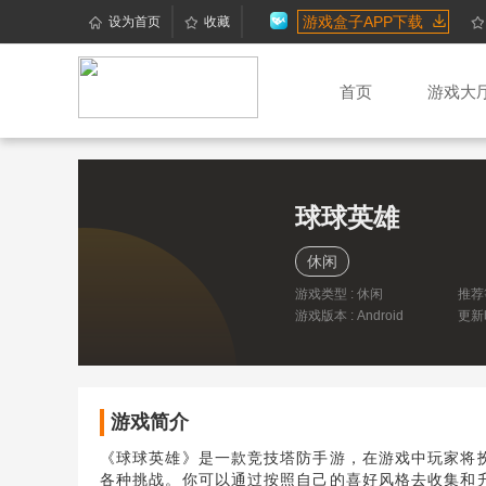
游戏盒子APP下载
设为首页
收藏
首页
游戏大
球球英雄
休闲
游戏类型 : 休闲
推荐
游戏版本 : Android
更新时
00:3
游戏简介
《球球英雄》是一款竞技塔防手游，在游戏中玩家将
各种挑战。你可以通过按照自己的喜好风格去收集和