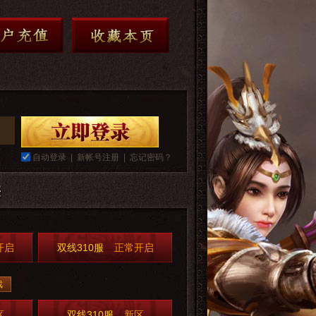
自动登录
|
新帐号注册
|
忘记密码？
开启
双线310服
正常开启
戏
区
双线310服
新区