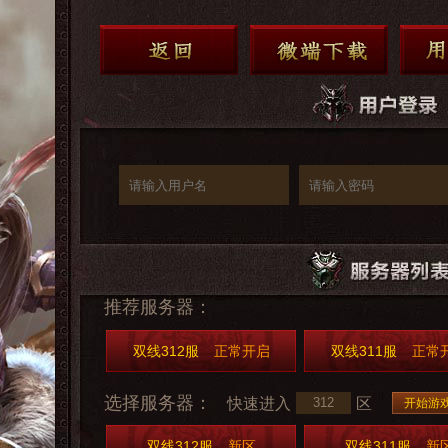
推荐服务器：
双线312服
正常开启
双线311服
正常
选择服务器：
快速进入
区
开始游
双线312服
新区
双线311服
新