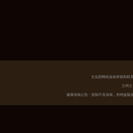
文化部网络游戏举报和联系电
文网
健康游戏公告：抵制不良游戏，拒绝盗版游