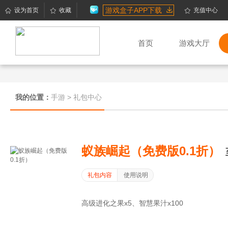
游戏盒子APP下载
设为首页
收藏
充值中心
首页
游戏大厅
我的位置：
手游
>
礼包中心
蚁族崛起（免费版0.1折）
礼包内容
使用说明
高级进化之果x5、智慧果汁x100