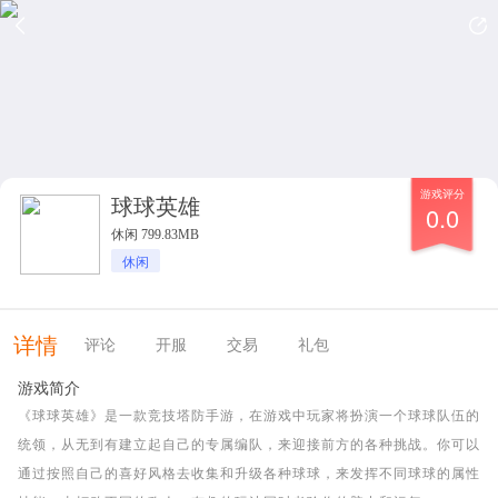
游戏评分
球球英雄
0.0
休闲 799.83MB
休闲
详情
评论
开服
交易
礼包
游戏简介
《球球英雄》是一款竞技塔防手游，在游戏中玩家将扮演一个球球队伍的
统领，从无到有建立起自己的专属编队，来迎接前方的各种挑战。你可以
通过按照自己的喜好风格去收集和升级各种球球，来发挥不同球球的属性