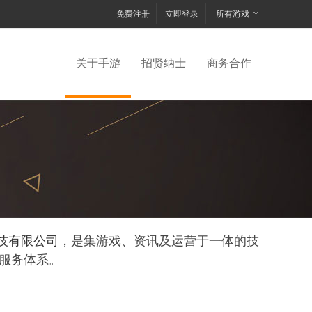
免费注册
立即登录
所有游戏
关于手游
招贤纳士
商务合作
技有限公司，
是集游戏、资讯及运营于一体的技
合服务体系。